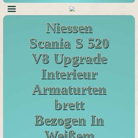
Niessen
Scania S 520
V8 Upgrade
Interieur
Armaturten
Brett
Bezogen In
Weißem