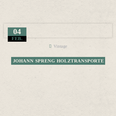
04
FEB.
Vintage
JOHANN SPRENG HOLZTRANSPORTE