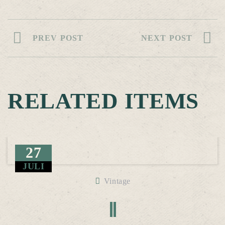
PREV POST
NEXT POST
RELATED ITEMS
27
JULI
Vintage