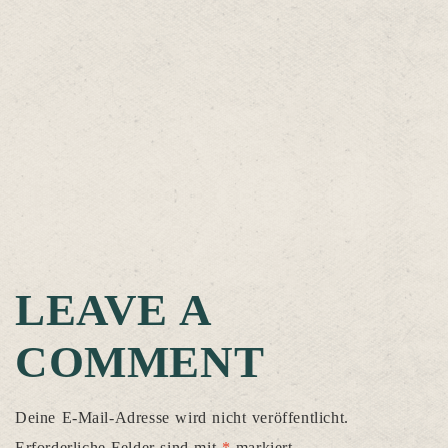
LEAVE A
COMMENT
Deine E-Mail-Adresse wird nicht veröffentlicht.
Erforderliche Felder sind mit
*
markiert