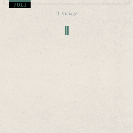
JULI
Vintage