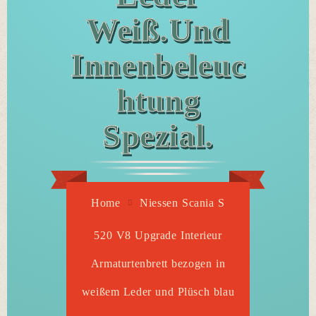
Weiß.und
Innenbeleuc
Htung
Spezial.
Home
Niessen Scania S
520 V8 Upgrade Interieur
Armaturtenbrett bezogen in
weißem Leder und Plüsch blau