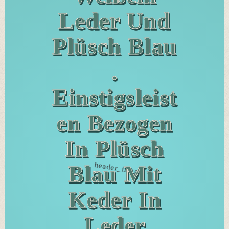
Leder Und
Plüsch Blau
.
Einstigsleist
En Bezogen
In Plüsch
Blau Mit
Keder In
Leder