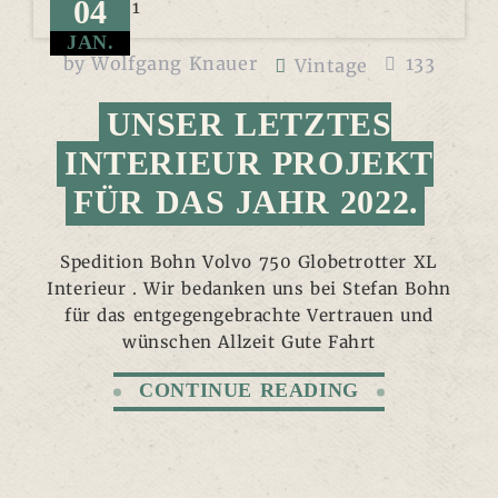
04
JAN.
by
Wolfgang Knauer
133
Vintage
UNSER LETZTES
INTERIEUR PROJEKT
FÜR DAS JAHR 2022.
Spedition Bohn Volvo 750 Globetrotter XL
Interieur . Wir bedanken uns bei Stefan Bohn
für das entgegengebrachte Vertrauen und
wünschen Allzeit Gute Fahrt
CONTINUE READING