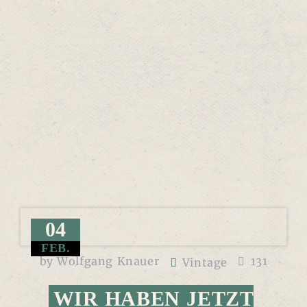
04
FEB.
by
Wolfgang Knauer
131
Vintage
WIR HABEN JETZT