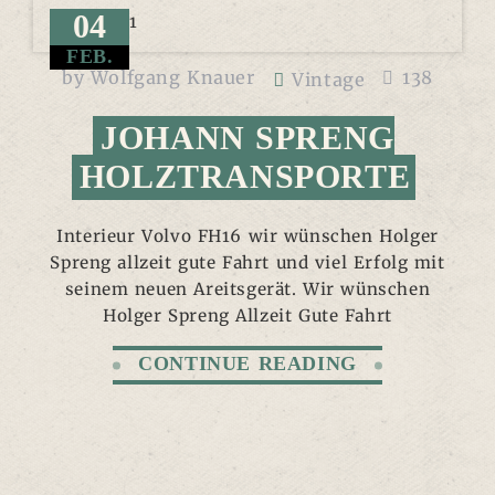
04
FEB.
by
Wolfgang Knauer
138
Vintage
JOHANN SPRENG
HOLZTRANSPORTE
Interieur Volvo FH16 wir wünschen Holger
Spreng allzeit gute Fahrt und viel Erfolg mit
seinem neuen Areitsgerät. Wir wünschen
Holger Spreng Allzeit Gute Fahrt
CONTINUE READING