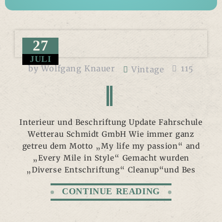
27
JULI
by
Wolfgang Knauer
115
Vintage
Interieur und Beschriftung Update Fahrschule
Wetterau Schmidt GmbH Wie immer ganz
getreu dem Motto „My life my passion“ and
„Every Mile in Style“ Gemacht wurden
„Diverse Entschriftung“ Cleanup“und Bes
CONTINUE READING