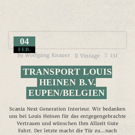
04
FEB.
by
Wolfgang Knauer
131
Vintage
TRANSPORT LOUIS
HEINEN B.V.
EUPEN/BELGIEN
Scania Next Generation Interieur. Wir bedanken
uns bei Louis Heinen für das entgegengebrachte
Vertrauen und wünschen Ihm Allzeit Gute
Fahrt. Der letzte macht die Tür zu….nach