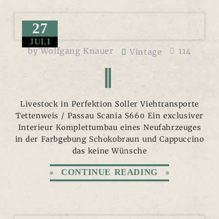
27
JULI
by
Wolfgang Knauer
114
Vintage
Livestock in Perfektion Soller Viehtransporte
Tettenweis / Passau Scania S660 Ein exclusiver
Interieur Komplettumbau eines Neufahrzeuges
in der Farbgebung Schokobraun und Cappuccino
das keine Wünsche
CONTINUE READING