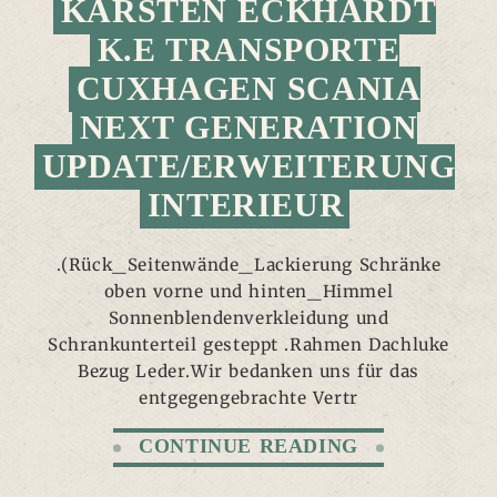
KARSTEN ECKHARDT
K.E TRANSPORTE
CUXHAGEN SCANIA
NEXT GENERATION
UPDATE/ERWEITERUNG
INTERIEUR
.(Rück_Seitenwände_Lackierung Schränke
oben vorne und hinten_Himmel
Sonnenblendenverkleidung und
Schrankunterteil gesteppt .Rahmen Dachluke
Bezug Leder.Wir bedanken uns für das
entgegengebrachte Vertr
CONTINUE READING