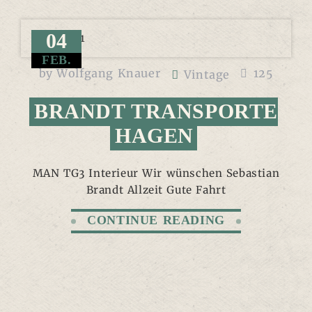
04
FEB.
by
Wolfgang Knauer
125
Vintage
BRANDT TRANSPORTE
HAGEN
MAN TG3 Interieur Wir wünschen Sebastian
Brandt Allzeit Gute Fahrt
CONTINUE READING