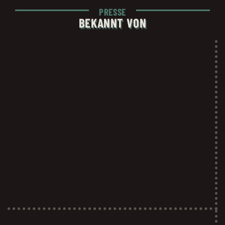
PRESSE
BEKANNT VON