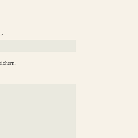
te
ichern.