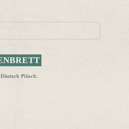
ENBRETT
 Dänisch Plüsch.