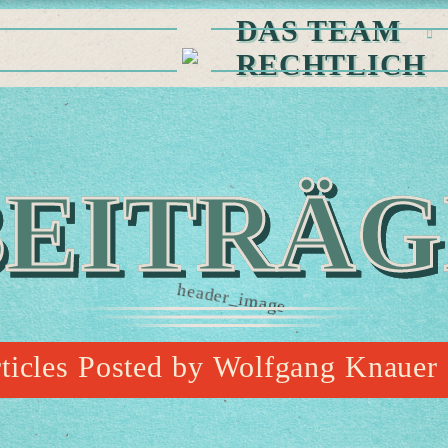
DAS TEAM
RECHTLICH
BEITRÄG
ticles Posted by Wolfgang Knauer