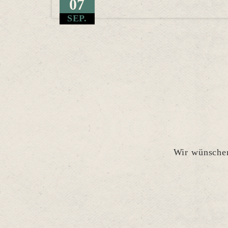
07
SEP.
Wir wünschen