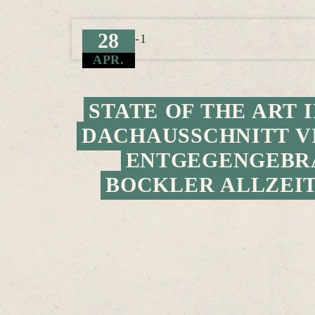
28
APR.
STATE OF THE ART 
DACHAUSSCHNITT V
ENTGEGENGEBRA
BOCKLER ALLZEIT