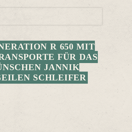
NERATION R 650 MIT
RANSPORTE FÜR DAS
ÜNSCHEN JANNIK
GEILEN SCHLEIFER