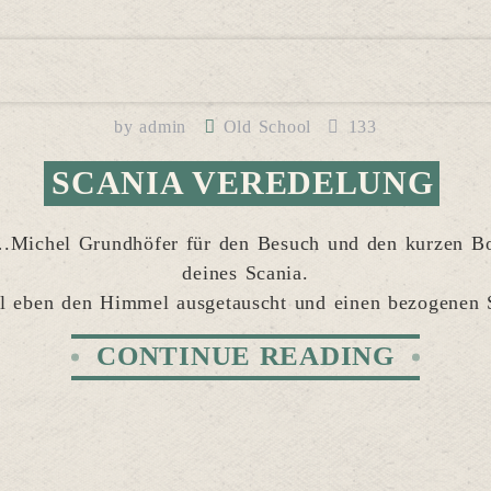
by
admin
Old School
133
SCANIA VEREDELUNG
.Michel Grundhöfer für den Besuch und den kurzen Bo
deines Scania.
l eben den Himmel ausgetauscht und einen bezogenen 
CONTINUE READING