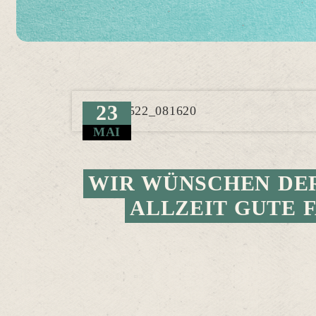
23
MAI
WIR WÜNSCHEN DE
ALLZEIT GUTE 