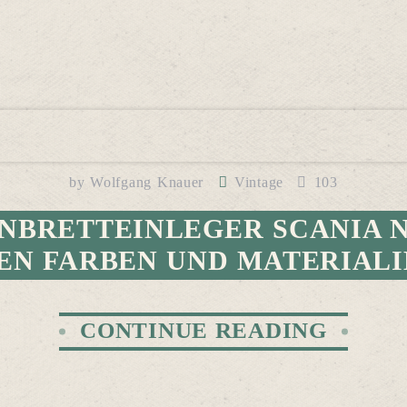
by
Wolfgang Knauer
Vintage
103
NBRETTEINLEGER SCANIA N
EN FARBEN UND MATERIAL
CONTINUE READING