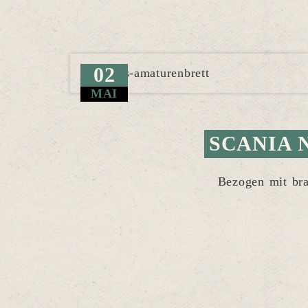
02
MAI
SCANIA 
Bezogen mit bra