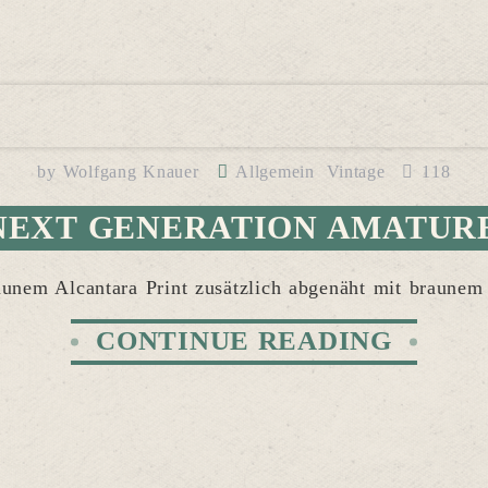
by
Wolfgang Knauer
Allgemein
Vintage
118
NEXT GENERATION AMATUR
unem Alcantara Print zusätzlich abgenäht mit braunem
CONTINUE READING