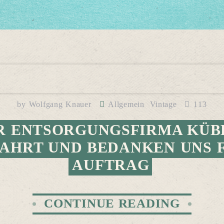
by
Wolfgang Knauer
Allgemein
Vintage
113
R ENTSORGUNGSFIRMA KÜBE
FAHRT UND BEDANKEN UNS 
AUFTRAG
CONTINUE READING