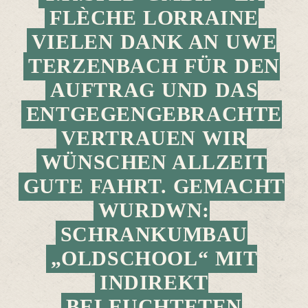
FLÈCHE LORRAINE
VIELEN DANK AN UWE
TERZENBACH FÜR DEN
AUFTRAG UND DAS
ENTGEGENGEBRACHTE
VERTRAUEN WIR
WÜNSCHEN ALLZEIT
GUTE FAHRT. GEMACHT
WURDWN:
SCHRANKUMBAU
„OLDSCHOOL“ MIT
INDIREKT
BELEUCHTETEN