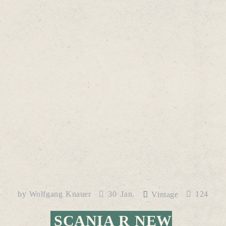
by
Wolfgang Knauer
30
Jan.
124
Vintage
SCANIA R NEW