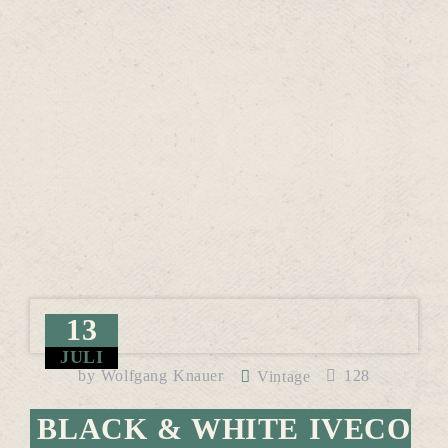
13
JULI
by
Wolfgang Knauer
128
Vintage
BLACK & WHITE IVECO