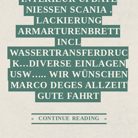
NIESSEN SCANIA .
LACKIERUNG
ARMARTURENBRETT
INCL
WASSERTRANSFERDRUC
K…DIVERSE EINLAGEN
USW….. WIR WÜNSCHEN
MARCO DEGES ALLZEIT
GUTE FAHRT
CONTINUE READING