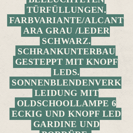
TÜRFÜLLUNGEN.
FARBVARIANTE/ALCANT
ARA GRAU /LEDER
SCHWARZ.
SCHRANKUNTERBAU
GESTEPPT MIT KNOPF
LEDS.
SONNENBLENDENVERK
LEIDUNG MIT
OLDSCHOOLLAMPE 6
ECKIG UND KNOPF LED
GARDINE UND