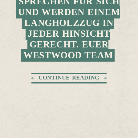
PRECHEN FÜR SICH U
ND WERDEN EINEM L
ANGHOLZZUG IN J
EDER HINSICHT G
ERECHT. EUER W
ESTWOOD TEAM
CONTINUE READING