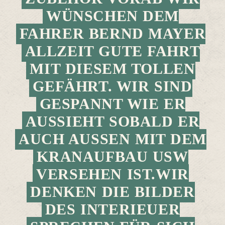
WÜNSCHEN DEM
FAHRER BERND MAYER
ALLZEIT GUTE FAHRT
MIT DIESEM TOLLEN
GEFÄHRT. WIR SIND
GESPANNT WIE ER
AUSSIEHT SOBALD ER
AUCH AUSSEN MIT DEM K
RANAUFBAU USW V
ERSEHEN IST.WIR D
ENKEN DIE BILDER D
ES INTERIEUER S