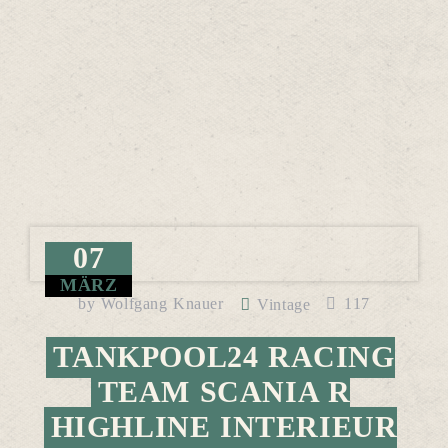
07
MÄRZ
by
Wolfgang Knauer
117
Vintage
TANKPOOL24 RACING
TEAM SCANIA R
HIGHLINE INTERIEUR