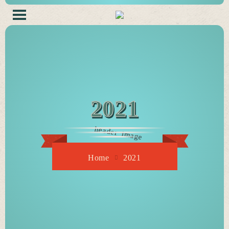
2021
Home
2021