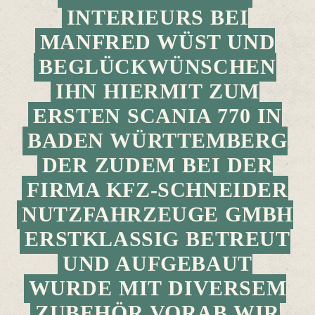
INTERIEURS BEI
MANFRED WÜST UND
BEGLÜCKWÜNSCHEN
IHN HIERMIT ZUM
ERSTEN SCANIA 770 IN
BADEN WÜRTTEMBERG
DER ZUDEM BEI DER
FIRMA KFZ-SCHNEIDER
NUTZFAHRZEUGE GMBH
ERSTKLASSIG BETREUT
UND AUFGEBAUT
WURDE MIT DIVERSEM
ZUBEHÖR VORAB WIR